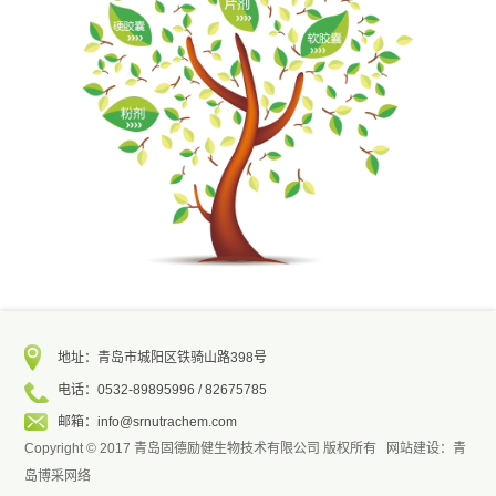
地址：青岛市城阳区铁骑山路398号
电话：0532-89895996 / 82675785
邮箱：info@srnutrachem.com
Copyright © 2017 青岛固德励健生物技术有限公司 版权所有 网站建设：
青
岛博采网络